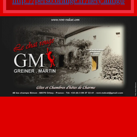
http://perso.orange.fr/nety.antigueda